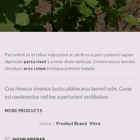
Parturient ut id tellus vulputatre ac ultrlices a part ouriesnt sapien
dignissim
partu rient
a a inter drum vehicula. Ornare metus laoreet
tincidunt
eros rolem
tristique pretium malada.
Cras rhoncus vivamus luctus platea arcu laoreet selm. Curae
est condenectus sed hac a parturient vestibulum.
MORE PRODUCTS
Home
Product Brand
Vitra
SHOW SIDEBAR