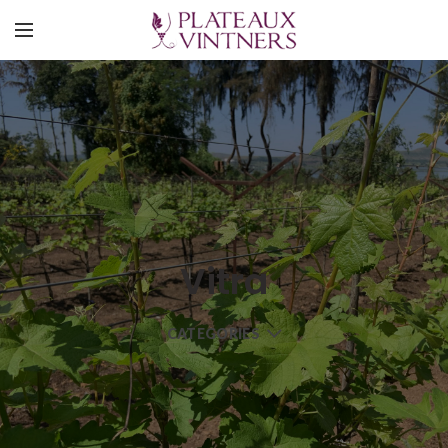
Vitra
CATEGORIES